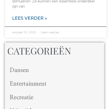
stimuleren. Ze kunnen een essentieel onderdeel
zijn van
LEES VERDER »
oktober 10, 2023
Geen reacties
CATEGORIEËN
Dansen
Entertainment
Recreatie