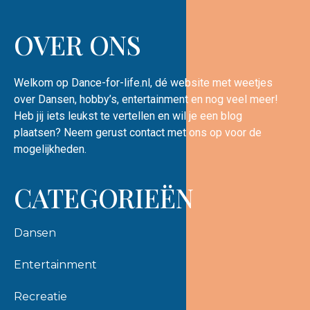
OVER ONS
Welkom op Dance-for-life.nl, dé website met weetjes
over Dansen, hobby’s, entertainment en nog veel meer!
Heb jij iets leukst te vertellen en wil je een blog
plaatsen? Neem gerust contact met ons op voor de
mogelijkheden.
CATEGORIEËN
Dansen
Entertainment
Recreatie